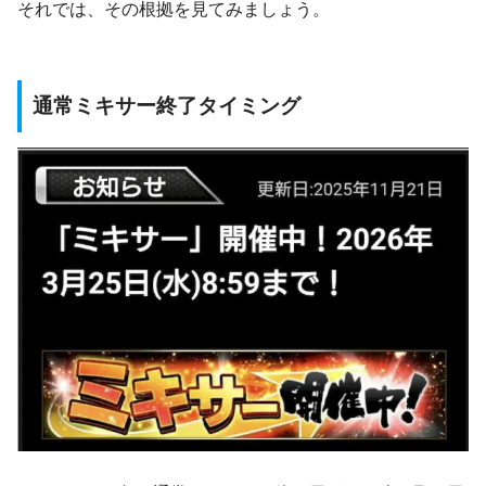
それでは、その根拠を見てみましょう。
通常ミキサー終了タイミング