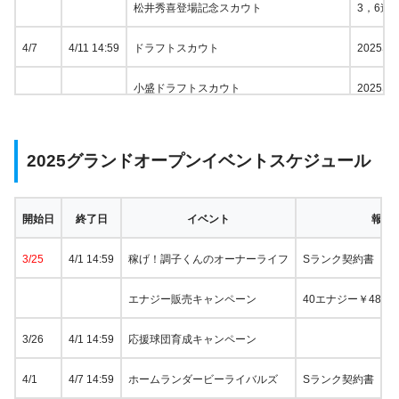
松井秀喜登場記念スカウト
3，6連
4/7
4/11 14:59
ドラフトスカウト
2025S
小盛ドラフトスカウト
2025S
4/8
4/11 14:59
Sランク限界突破コーチつきスカウト
1人1回
2025グランドオープンイベントスケジュール
開始日
終了日
イベント
報酬
3/25
4/1 14:59
稼げ！調子くんのオーナーライフ
Sランク契約書
エナジー販売キャンペーン
40エナジー￥480
3/26
4/1 14:59
応援球団育成キャンペーン
4/1
4/7 14:59
ホームランダービーライバルズ
Sランク契約書