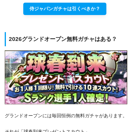
侍ジャパンガチャは引くべきか？
2026グランドオープン無料ガチャはある？
グランドオープンには毎回恒例の無料ガチャがあります。
それが「球春到来プレゼントスカウト」。