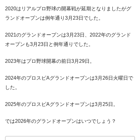
2020はリアルプロ野球の開幕戦が延期となりましたがグ
ランドオープンは例年通り3月23日でした。
2021のグランドオープンは3月23日、2022年のグランド
オープンも3月23日と例年通りでした。
2023年はプロ野球開幕の前日3月29日。
2024年のプロスピAグランドオープンは3月26日火曜日で
した。
2025年のプロスピAグランドオープンは3月25日。
では2026年のグランドオープンはいつでしょう？