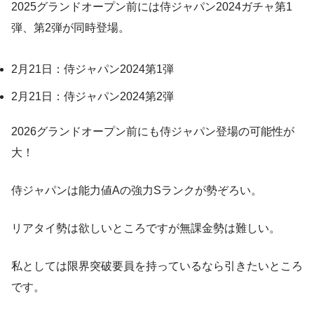
2025グランドオープン前には侍ジャパン2024ガチャ第1
弾、第2弾が同時登場。
2月21日：侍ジャパン2024第1弾
2月21日：侍ジャパン2024第2弾
2026グランドオープン前にも侍ジャパン登場の可能性が
大！
侍ジャパンは能力値Aの強力Sランクが勢ぞろい。
リアタイ勢は欲しいところですが無課金勢は難しい。
私としては限界突破要員を持っているなら引きたいところ
です。