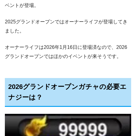
ベントが登場。
2025グランドオープンではオーナーライフが登場してき
ました。
オーナーライフは2026年1月16日に登場済なので、2026
グランドオープンではほかのイベントが来そうです。
2026グランドオープンガチャの必要エ
ナジーは？