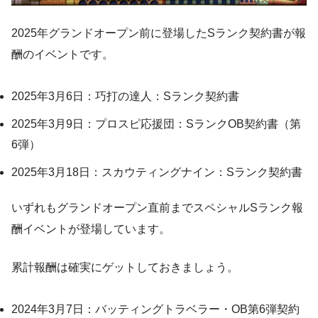
2025年グランドオープン前に登場したSランク契約書が報
酬のイベントです。
2025年3月6日：巧打の達人：Sランク契約書
2025年3月9日：プロスピ応援団：SランクOB契約書（第
6弾）
2025年3月18日：スカウティングナイン：Sランク契約書
いずれもグランドオープン直前までスペシャルSランク報
酬イベントが登場しています。
累計報酬は確実にゲットしておきましょう。
2024年3月7日：バッティングトラベラー・OB第6弾契約