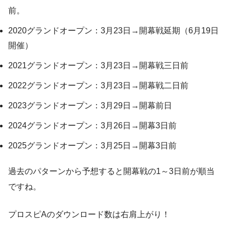
前。
2020グランドオープン：3月23日→開幕戦延期（6月19日
開催）
2021グランドオープン：3月23日→開幕戦三日前
2022グランドオープン：3月23日→開幕戦二日前
2023グランドオープン：3月29日→開幕前日
2024グランドオープン：3月26日→開幕3日前
2025グランドオープン：3月25日→開幕3日前
過去のパターンから予想すると開幕戦の1～3日前が順当
ですね。
プロスピAのダウンロード数は右肩上がり！