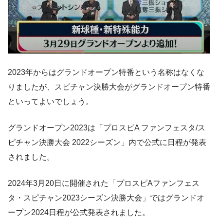
2023年からはグランドオープン特番という名称はなくな
りましたが、スピチャン決勝大会がグランドオープン特番
といってよいでしょう。
グランドオープン2023は「プロスピA ファンフェスタ/ス
ピチャン決勝大会 2022シーズン」内で公式に日程が発表
されました。
2024年3月20日に開催された「プロスピAファンフェス
タ・スピチャン2023シーズン決勝大会」ではグランドオ
ープン2024日程が公式発表されました。