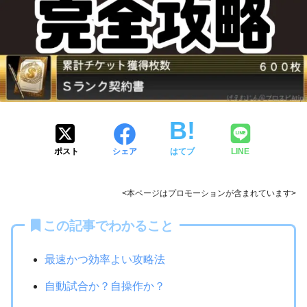
ポスト
シェア
はてブ
LINE
<本ページはプロモーションが含まれています>
この記事でわかること
最速かつ効率よい攻略法
自動試合か？自操作か？