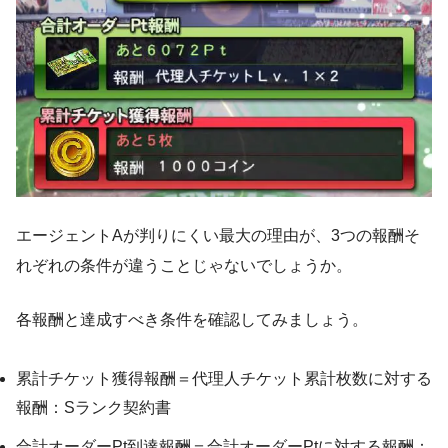
エージェントAが判りにくい最大の理由が、3つの報酬そ
れぞれの条件が違うことじゃないでしょうか。
各報酬と達成すべき条件を確認してみましょう。
累計チケット獲得報酬＝代理人チケット累計枚数に対する
報酬：Sランク契約書
合計オーダーPt到達報酬＝合計オーダーPtに対する報酬：