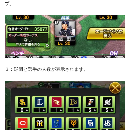
プ。
３：球団と選手の人数が表示されます。