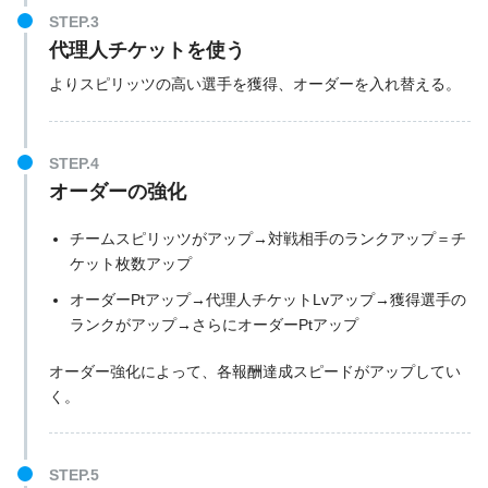
STEP.3
代理人チケットを使う
よりスピリッツの高い選手を獲得、オーダーを入れ替える。
STEP.4
オーダーの強化
チームスピリッツがアップ→対戦相手のランクアップ＝チ
ケット枚数アップ
オーダーPtアップ→代理人チケットLvアップ→獲得選手の
ランクがアップ→さらにオーダーPtアップ
オーダー強化によって、各報酬達成スピードがアップしてい
く。
STEP.5