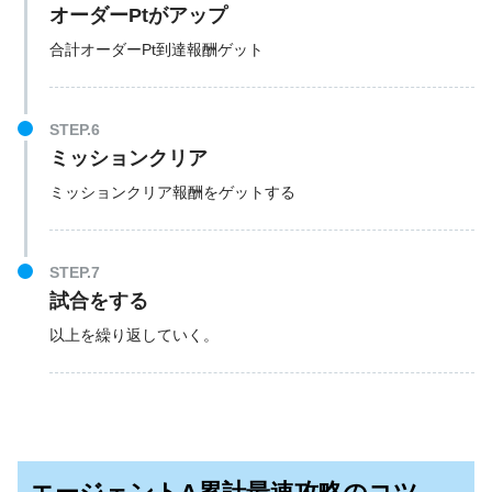
オーダーPtがアップ
合計オーダーPt到達報酬ゲット
STEP.6
ミッションクリア
ミッションクリア報酬をゲットする
STEP.7
試合をする
以上を繰り返していく。