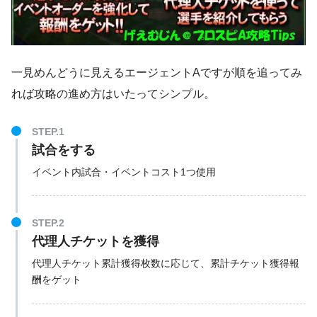
一見めんどうに見えるエージェントAですが順を追ってみ
れば攻略の進め方はいたってシンプル。
STEP.1
試合をする
イベント内試合・イベントコスト1つ使用
STEP.2
代理人チケットを獲得
代理人チケット累計獲得枚数に応じて、累計チケット獲得報
酬をゲット