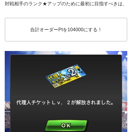
対戦相手のランク★アップのために最初に目指すべきは、
合計オーダーPtを104000にする！