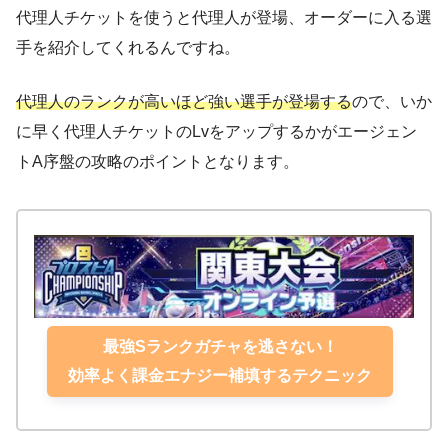
代理人チケットを使うと代理人が登場、オーダーに入る選
手を紹介してくれるんですね。
代理人のランクが高いほど強い選手が登場する
ので、いか
に早く代理人チケットのLvをアップするかがエージェン
トA序盤の攻略のポイントとなります。
最強Sランクガチャを逃さない！
効率よく課金エナジー補填するテクニック