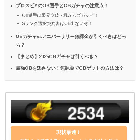
プロスピAのOB選手とOBガチャの注意点！
OB選手は限界突破・極がムズカシイ！
Sランク選択契約書はOB出ないぞ！
OBガチャvsアニバーサリー無課金が引くべきはどっ
ち？
【まとめ】2025OBガチャは引くべき？
最強OBを逃さない！無課金でOBゲットの方法は？
現状最速！