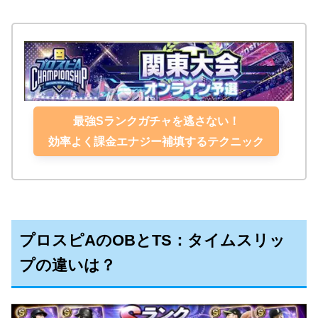
最強Sランクガチャを逃さない！
効率よく課金エナジー補填するテクニック
プロスピAのOBとTS：タイムスリッ
プの違いは？