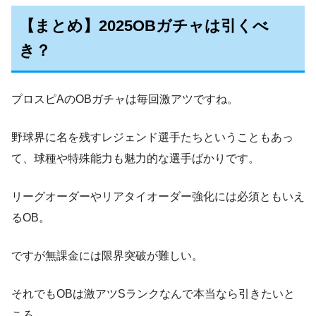
【まとめ】2025OBガチャは引くべ
き？
プロスピAのOBガチャは毎回激アツですね。
野球界に名を残すレジェンド選手たちということもあっ
て、球種や特殊能力も魅力的な選手ばかりです。
リーグオーダーやリアタイオーダー強化には必須ともいえ
るOB。
ですが無課金には限界突破が難しい。
それでもOBは激アツSランクなんで本当なら引きたいと
ころ。