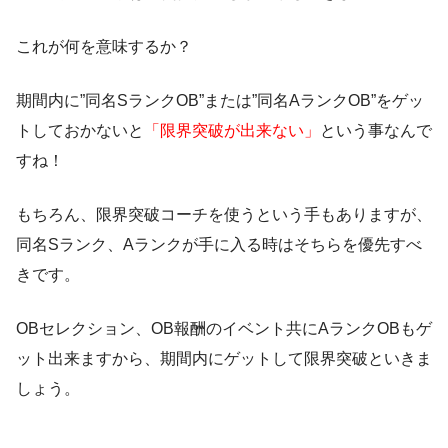
これが何を意味するか？
期間内に”同名SランクOB”または”同名AランクOB”をゲッ
トしておかないと
「限界突破が出来ない」
という事なんで
すね！
もちろん、限界突破コーチを使うという手もありますが、
同名Sランク、Aランクが手に入る時はそちらを優先すべ
きです。
OBセレクション、OB報酬のイベント共にAランクOBもゲ
ット出来ますから、期間内にゲットして限界突破といきま
しょう。