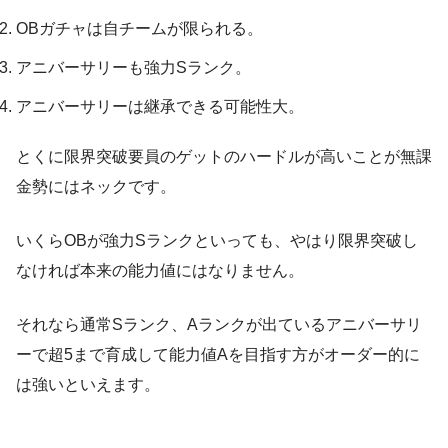
OBガチャは自チームが限られる。
アニバーサリーも強力Sランク。
アニバーサリーは継承できる可能性大。
とくに限界突破要員のゲットのハードルが高いことが無課
金勢にはネックです。
いくらOBが強力Sランクといっても、やはり限界突破し
なければ本来の能力値にはなりません。
それなら通常Sランク、Aランクが出ているアニバーサリ
ーで超5まで育成して能力値Aを目指す方がオーダー的に
は強いといえます。