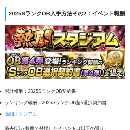
2025SランクOB入手方法その2：イベント報酬
累計報酬：2025SランクOB契約書
ランキング報酬：2025SランクOB超5選択契約書
熱闘スタジアム
過去OBが報酬で登場したイベントは以下の通り。