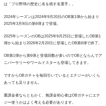
は「プロ野球の歴史に名を残す名選手」。
2024年シーズンは2024年9月20日のOB第1弾から始まり
2025年3月9日の第6弾まで登場。
2025年シーズンのOBは2025年9月25日に登場したOB第1
弾から始まり2026年2月20日に登場したOB第6弾で終了。
OB第1弾から第6弾と登場回数が多いのでOBとならんでア
ニバーサリーやワールドスターも登場してきます。
ですからOBガチャを毎回引いているとエナジーがいくら
あっても足りません。
重課金者ならともかく、無課金初心者はOBガチャにエナ
ジー使うかはよく考える必要があります。