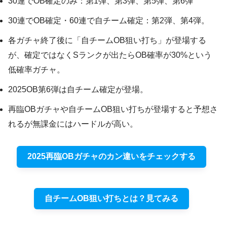
30連でOB確定のみ：第1弾、第3弾、第5弾、第6弾
30連でOB確定・60連で自チーム確定：第2弾、第4弾。
各ガチャ終了後に「自チームOB狙い打ち」が登場する
が、確定ではなくSランクが出たらOB確率が30%という
低確率ガチャ。
2025OB第6弾は自チーム確定が登場。
再臨OBガチャや自チームOB狙い打ちが登場すると予想さ
れるが無課金にはハードルが高い。
2025再臨OBガチャのカン違いをチェックする
自チームOB狙い打ちとは？見てみる