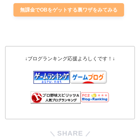
無課金でOBをゲットする裏ワザをみてみる
↓ブログランキング応援よろしくです！↓
SHARE