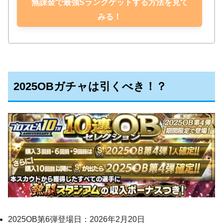
無課金で最強Sランクゲットする方法を見て
みる！
2025OBガチャは引くべき！？
2025OB第6弾登場日：2026年2月20日