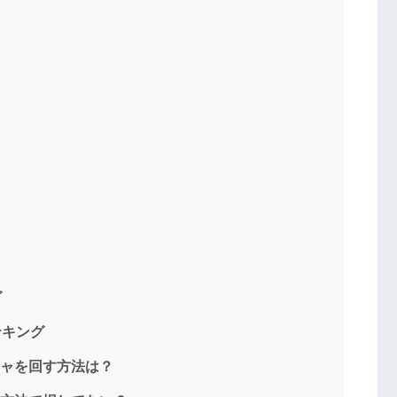
グ
ンキング
チャを回す方法は？