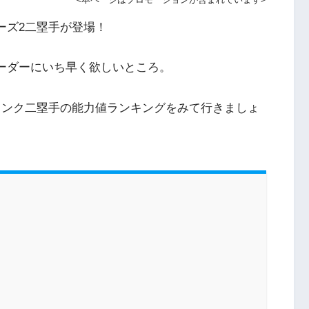
ーズ2二塁手が登場！
オーダーにいち早く欲しいところ。
Sランク二塁手の能力値ランキングをみて行きましょ