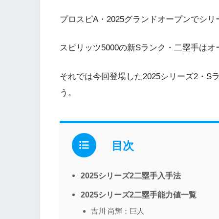
プロスピA・2025グランドオープンでシリ
スピリッツ5000の新Sランク・二塁手は
それでは今回登場した2025シリーズ2・
う。
目次
2025シリーズ2二塁手入手法
2025シリーズ2二塁手能力値一覧
吉川 尚輝：巨人