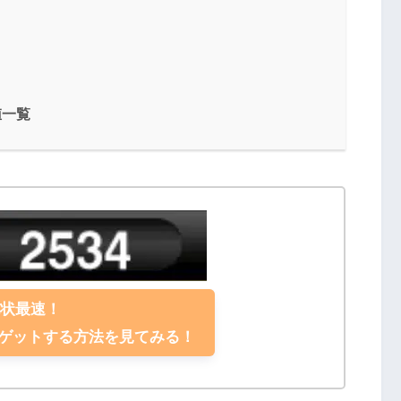
値一覧
現状最速！
クゲットする方法を見てみる！