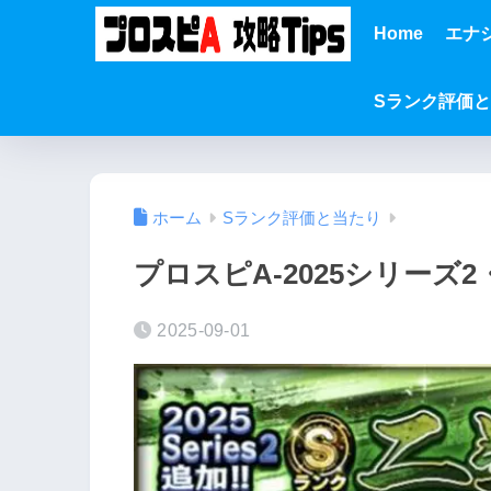
Home
エナ
Sランク評価
ホーム
Sランク評価と当たり
プロスピA-2025シリー
2025-09-01