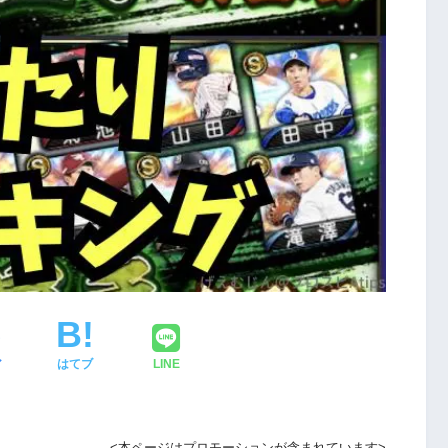
ア
はてブ
LINE
<本ページはプロモーションが含まれています>