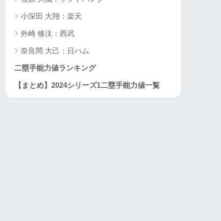
小深田 大翔：楽天
外崎 修汰：西武
奈良間 大己：日ハム
二塁手能力値ランキング
【まとめ】2024シリーズ1二塁手能力値一覧