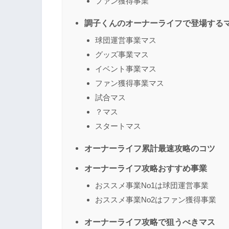
ファン獲得事業
調子くんのオーナーライフで登場する
球団運営事業マス
グッズ事業マス
イベント事業マス
ファン獲得事業マス
試合マス
？マス
スタートマス
オーナーライフ累計最速攻略のコツ
オーナーライフ攻略おすすめ事業
おススメ事業No1は球団運営事業
おススメ事業No2はファン獲得事業
オーナーライフ攻略で狙うべきマス