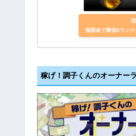
無課金で最強Sラン
稼げ！調子くんのオーナー