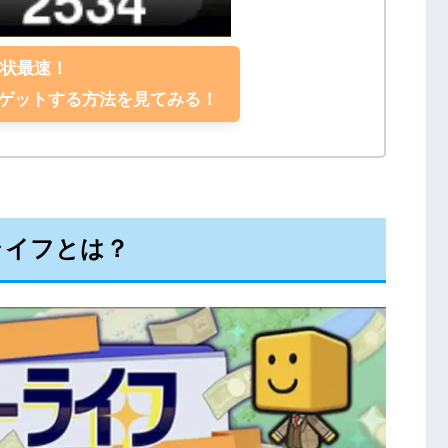
現状最速！
クゲットする方法を見てみる！
ライフとは？