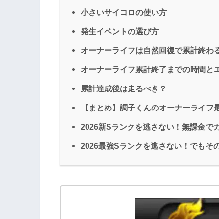
小さいサイコロの使い方
発生イベントの選び方
オーナーライフは自然回復で累計終わ
オーナーライフ累計終了までの時間と
累計達成後は走るべき？
【まとめ】調子くんのオーナーライフ
2026新Sランクを逃さない！無課金で
2026最強Sランクを逃さない！でも