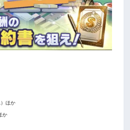
1）ほか
ほか