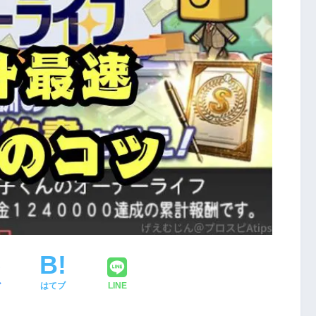
ア
はてブ
LINE