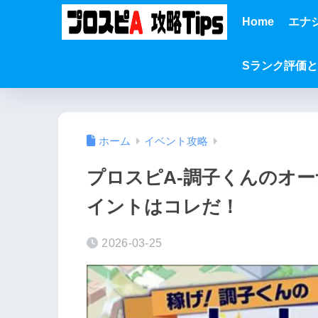
Home
エナ
Sランク評価
ホーム
イベント攻略
プロスピA-調子くんのオ
イントはコレだ！
2026-03-25