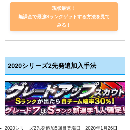
現状最速！
無課金で最強Sランクゲットする方法を見て
みる！
2020シリーズ2先発追加入手法
2020シリーズ2先発追加5回目登場日：2020年1月26日