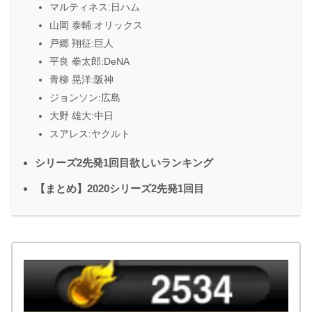
マルティネス:日ハム
山岡 泰輔:オリックス
戸郷 翔征:巨人
平良 拳太郎:DeNA
青柳 晃洋:阪神
ジョンソン:広島
大野 雄大:中日
スアレス:ヤクルト
シリーズ2先発1回目欲しいランキング
【まとめ】2020シリーズ2先発1回目