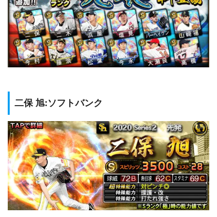
二保 旭:ソフトバンク