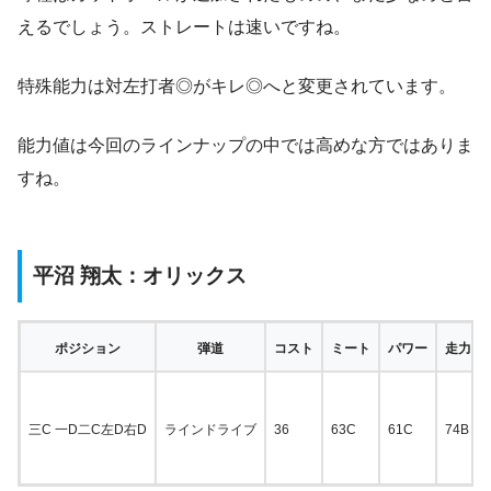
えるでしょう。ストレートは速いですね。
特殊能力は対左打者◎がキレ◎へと変更されています。
能力値は今回のラインナップの中では高めな方ではありま
すね。
平沼 翔太：オリックス
ポジション
弾道
コスト
ミート
パワー
走力
三C 一D二C左D右D
ラインドライブ
36
63C
61C
74B