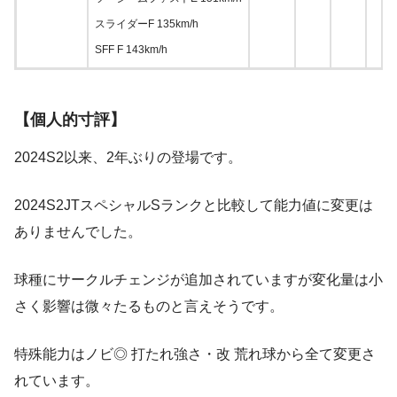
スライダーF 135km/h
SFF F 143km/h
【個人的寸評】
2024S2以来、2年ぶりの登場です。
2024S2JTスペシャルSランクと比較して能力値に変更は
ありませんでした。
球種にサークルチェンジが追加されていますが変化量は小
さく影響は微々たるものと言えそうです。
特殊能力はノビ◎ 打たれ強さ・改 荒れ球から全て変更さ
れています。