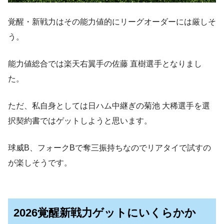
覚醒・新戦力はその能力値的にリーグオーダーには厳しそ
う。
能力値総合では楽天右翼手の佐藤 直樹選手となりまし
た。
ただ、私自身としては日ハム中継ぎの菊池 大稀選手を選
択契約書ではゲットしようと思います。
球威B、フォークBで奪三振持ちなのでリアタイで試すの
が楽しそうです。
2026覚醒新戦力ゲットにいくらかか