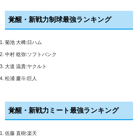
覚醒・新戦力制球最強ランキング
菊池 大稀:日ハム
中村 稔弥:ソフトバンク
大道 温貴:ヤクルト
松浦 慶斗:巨人
覚醒・新戦力ミート最強ランキング
佐藤 直樹:楽天