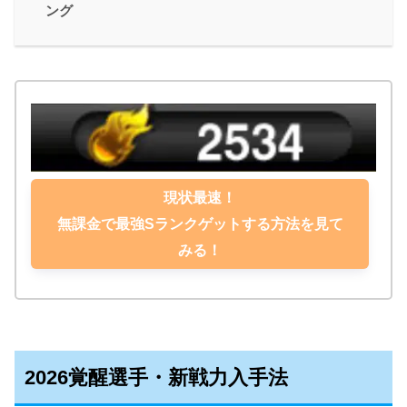
ング
現状最速！
無課金で最強Sランクゲットする方法を見て
みる！
2026覚醒選手・新戦力入手法