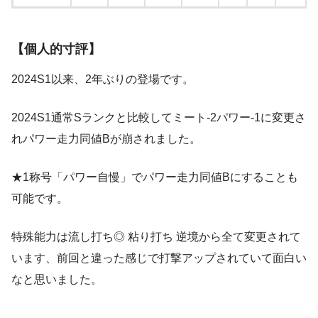
【個人的寸評】
2024S1以来、2年ぶりの登場です。
2024S1通常Sランクと比較してミート-2パワー-1に変更さ
れパワー走力同値Bが崩されました。
★1称号「パワー自慢」でパワー走力同値Bにすることも
可能です。
特殊能力は流し打ち◎ 粘り打ち 逆境から全て変更されて
います、前回と違った感じで打撃アップされていて面白い
なと思いました。