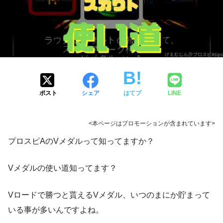
ポスト
シェア
はてブ
LINE
<本ページはプロモーションが含まれています>
プロスピAのVメダルって知ってますか？
Vメダルの使い道知ってます？
Vロードで勝つと貰えるVメダル、いつのまにか貯まって
いる事が多いんですよね。