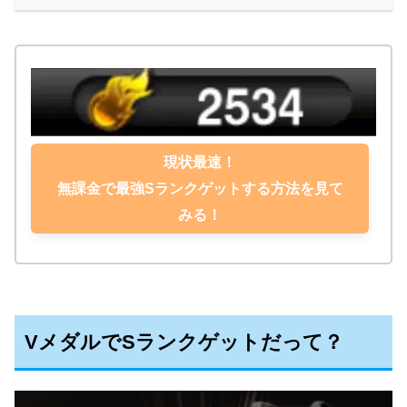
現状最速！
無課金で最強Sランクゲットする方法を見て
みる！
VメダルでSランクゲットだって？