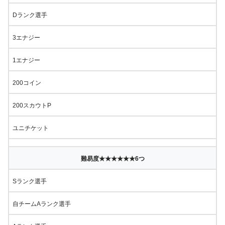
Dランク選手
3エナジー
1エナジー
200コイン
200スカウトP
ユニチケット
難易度★★★★★★6つ
Sランク選手
自チームAランク選手