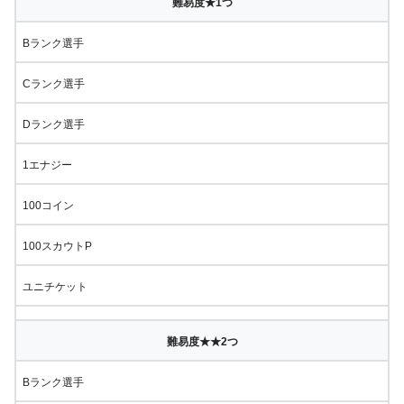
難易度★1つ
Bランク選手
Cランク選手
Dランク選手
1エナジー
100コイン
100スカウトP
ユニチケット
難易度★★2つ
Bランク選手