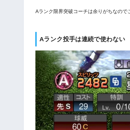
Aランク限界突破コーチは余りがちなので
Aランク投手は連続で使わない