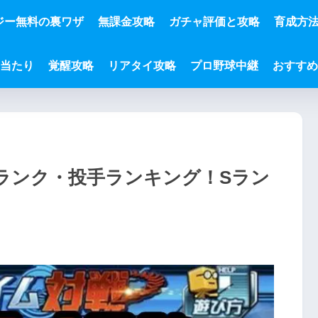
ジー無料の裏ワザ
無課金攻略
ガチャ評価と攻略
育成方
と当たり
覚醒攻略
リアタイ攻略
プロ野球中継
おすすめ
Aランク・投手ランキング！Sラン