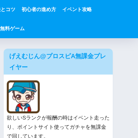
法とコツ
初心者の進め方
イベント攻略
無料ゲーム
げえむじん@プロスピA無課金プレ
イヤー
欲しいSランクが報酬の時はイベント走った
り、ポイントサイト使ってガチャを無課金
で回しています。