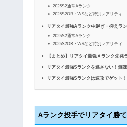
2025S2通常Aランク
2025S2OB・WSなど特別レアリティ
リアタイ最強Aランク中継ぎ・抑えラ
2025S2通常Aランク
2025S2OB・WSなど特別レアリティ
【まとめ】リアタイ最強Ａランク先発
リアタイ最強Sランクを逃さない！無課
リアタイ最強Sランクは速攻でゲット
Aランク投手でリアタイ勝