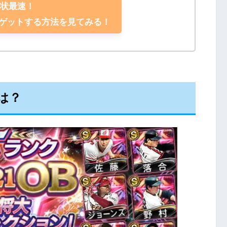
現状最速！
クゲットする方法を見てみる！
は？