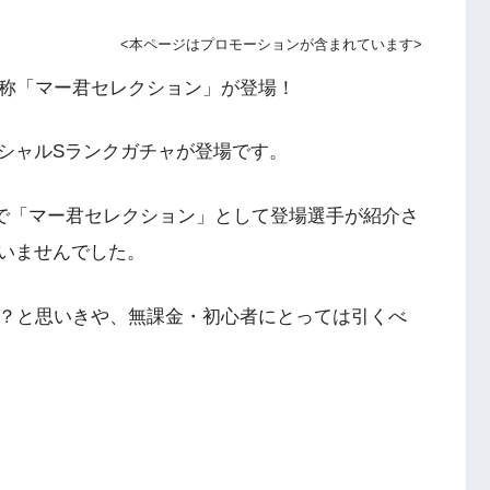
<本ページはプロモーションが含まれています>
通称「マー君セレクション」が登場！
シャルSランクガチャが登場です。
ネルで「マー君セレクション」として登場選手が紹介さ
いませんでした。
か？と思いきや、無課金・初心者にとっては引くべ