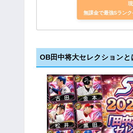
無課金で最強Sラン
OB田中将大セレクションと