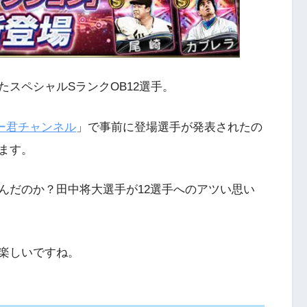
スペシャルSランクOB12選手。
ー君チャンネル
」で事前に登場選手が発表されたの
ます。
んだのか？田中将大選手が12選手へのアツい思い
が楽しいですね。