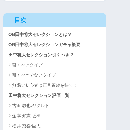
目次
OB田中将大セレクションとは？
OB田中将大セレクションガチャ概要
田中将大セレクション引くべき？
引くべきタイプ
引くべきでないタイプ
無課金初心者は正月福袋を待て！
田中将大セレクション評価一覧
古田 敦也:ヤクルト
金本 知憲:阪神
松井 秀喜:巨人