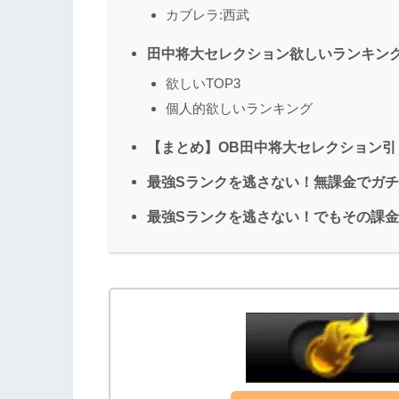
カブレラ:西武
田中将大セレクション欲しいランキン
欲しいTOP3
個人的欲しいランキング
【まとめ】OB田中将大セレクション引
最強Sランクを逃さない！無課金でガ
最強Sランクを逃さない！でもその課