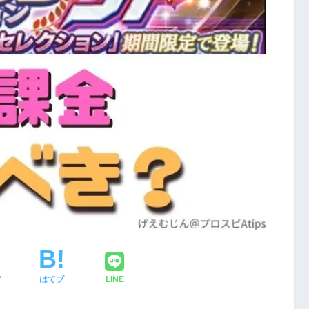
ア
はてブ
LINE