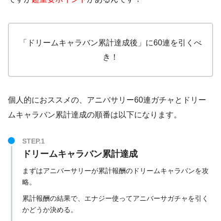
「ドリームキャラバン累計達成後」に60連を引くべ
き！
個人的におススメの、アニバサリー60連ガチャとドリー
ムキャラバン累計達成の順番は以下になります。
STEP.1
ドリームキャラバン累計達成
まずはアニバーサリーが累計報酬のドリームキャラバンを攻
略。
累計報酬の結果で、エナジー使ってアニバーサガチャを引く
かどうか決める。