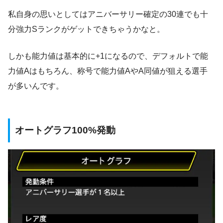
私自身の思いとしてはアニバーサリー確定の30連でも十
分強力Sランクがゲットできちゃうかなと。
しかも能力値は基本的に+1になるので、デフォルトで能
力値Aはもちろん、称号で能力値AやA同値が狙える選手
が多いんです。
オートグラフ100%発動