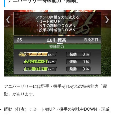
アニバーサリー特殊能力「躍動」
アニバーサリーには野手・投手それぞれの特殊能力「躍
動」があります。
躍動（打者）：ミート微UP・投手の制球中DOWN・球威