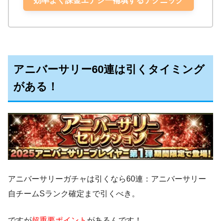
効率よく課金エナジー補填するテクニック
アニバーサリー60連は引くタイミング
がある！
アニバーサリーガチャは引くなら60連：アニバーサリー
自チームSランク確定まで引くべき。
ですが
超重要ポイント
があるんです！