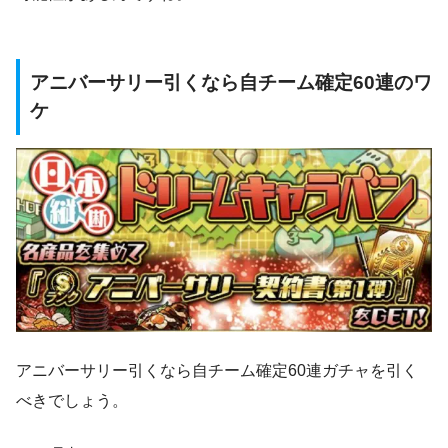
アニバーサリー引くなら自チーム確定60連のワ
ケ
アニバーサリー引くなら自チーム確定60連ガチャを引く
べきでしょう。