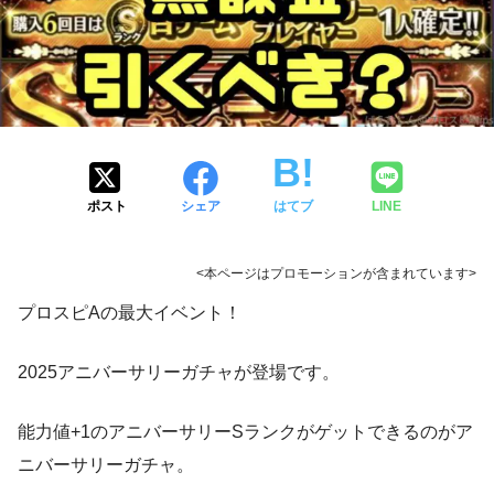
ポスト
シェア
はてブ
LINE
<本ページはプロモーションが含まれています>
プロスピAの最大イベント！
2025アニバーサリーガチャが登場です。
能力値+1のアニバーサリーSランクがゲットできるのがア
ニバーサリーガチャ。