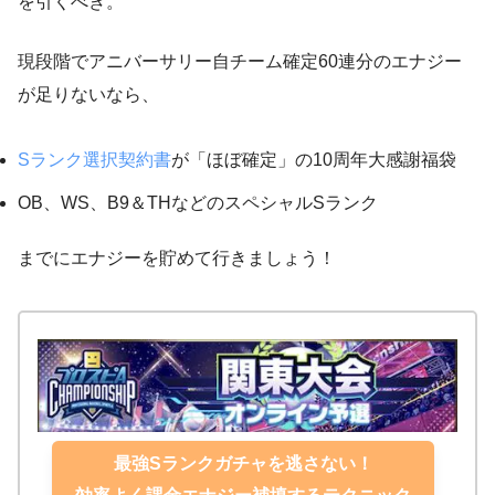
を引くべき。
現段階でアニバーサリー自チーム確定60連分のエナジー
が足りないなら、
Sランク選択契約書
が「ほぼ確定」の10周年大感謝福袋
OB、WS、B9＆THなどのスペシャルSランク
までにエナジーを貯めて行きましょう！
最強Sランクガチャを逃さない！