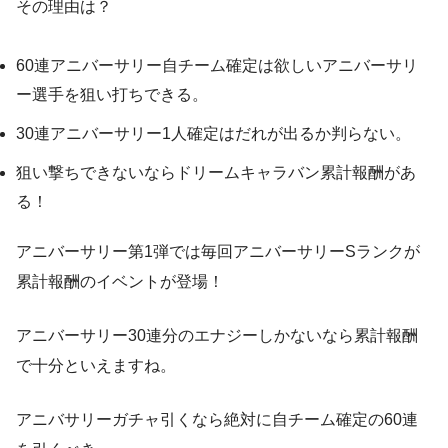
その理由は？
60連アニバーサリー自チーム確定は欲しいアニバーサリ
ー選手を狙い打ちできる。
30連アニバーサリー1人確定はだれが出るか判らない。
狙い撃ちできないならドリームキャラバン累計報酬があ
る！
アニバーサリー第1弾では毎回アニバーサリーSランクが
累計報酬のイベントが登場！
アニバーサリー30連分のエナジーしかないなら累計報酬
で十分といえますね。
アニバサリーガチャ引くなら絶対に自チーム確定の60連