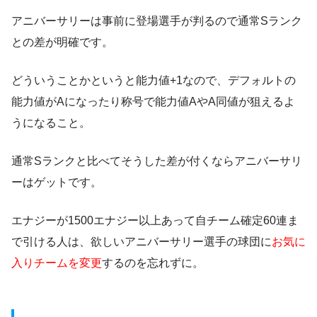
アニバーサリーは事前に登場選手が判るので通常Sランク
との差が明確です。
どういうことかというと能力値+1なので、デフォルトの
能力値がAになったり称号で能力値AやA同値が狙えるよ
うになること。
通常Sランクと比べてそうした差が付くならアニバーサリ
ーはゲットです。
エナジーが1500エナジー以上あって自チーム確定60連ま
で引ける人は、欲しいアニバーサリー選手の球団に
お気に
入りチームを変更
するのを忘れずに。