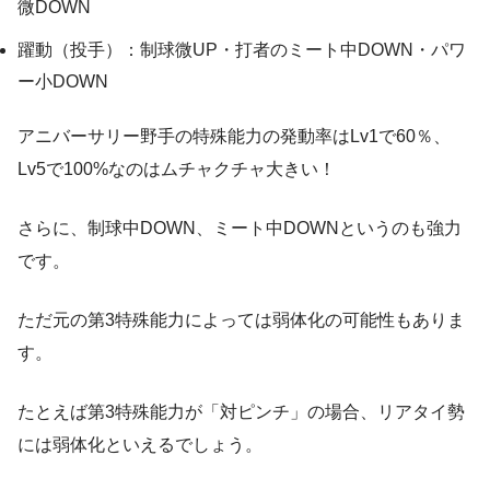
微DOWN
躍動（投手）：制球微UP・打者のミート中DOWN・パワ
ー小DOWN
アニバーサリー野手の特殊能力の発動率はLv1で60％、
Lv5で100%なのはムチャクチャ大きい！
さらに、制球中DOWN、ミート中DOWNというのも強力
です。
ただ元の第3特殊能力によっては弱体化の可能性もありま
す。
たとえば第3特殊能力が「対ピンチ」の場合、リアタイ勢
には弱体化といえるでしょう。