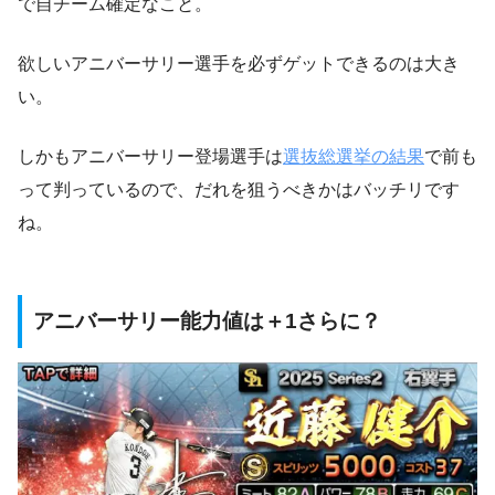
で自チーム確定なこと。
欲しいアニバーサリー選手を必ずゲットできるのは大き
い。
しかもアニバーサリー登場選手は
選抜総選挙の結果
で前も
って判っているので、だれを狙うべきかはバッチリです
ね。
アニバーサリー能力値は＋1さらに？