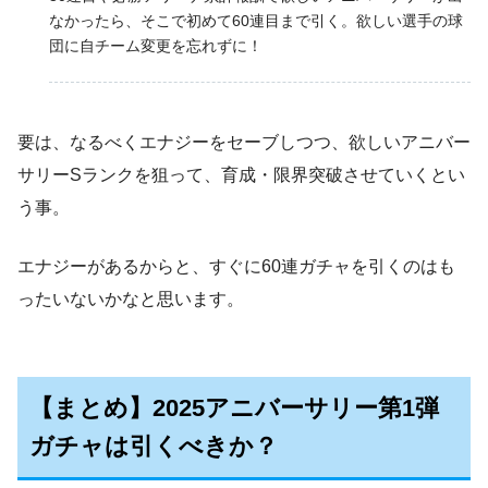
なかったら、そこで初めて60連目まで引く。欲しい選手の球
団に自チーム変更を忘れずに！
要は、なるべくエナジーをセーブしつつ、欲しいアニバー
サリーSランクを狙って、育成・限界突破させていくとい
う事。
エナジーがあるからと、すぐに60連ガチャを引くのはも
ったいないかなと思います。
【まとめ】2025アニバーサリー第1弾
ガチャは引くべきか？