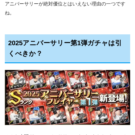
アニバーサリーが絶対優位とはいえない理由の一つです
ね。
2025アニバーサリー第1弾ガチャは引
くべきか？