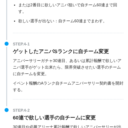
または2番目に欲しいアニバ狙いで自チーム60連まで回
す。
欲しい選手が出ない：自チーム60連までまわす。
STEP.4-1
ゲットしたアニバSランクに自チーム変更
アニバーサリーガチャ30連目、あるいは累計報酬で欲しいア
ニバ選手がゲット出来たら、限界突破させたい選手のチーム
に自チームを変更。
イベント報酬のAランク自チームアニバーサリー契約書を開封
する。
STEP.4-2
60連で欲しい選手の自チームに変更
30連目や必勝アリーナ累計報酬で欲しいアニバーサリーが出