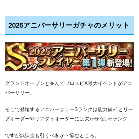
2025アニバーサリーガチャのメリット
グランドオープンと並んでプロスピA最大イベントがアニ
バーサリー。
そこで登場するアニバーサリーSランクは能力値+1とリー
グオーダーやリアタイオーダーには欠かせないSランク。
ですが無課金も引くべきか？悩むところ。